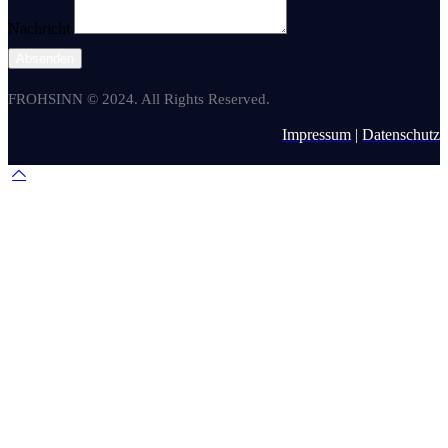
Nachricht
Absenden
FROHSINN © 2024. All Rights Reserved.
Impressum
|
Datenschutz