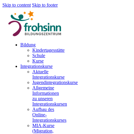
Skip to content
Skip to footer
Bildung
Kindertagesstätte
Schule
Kurse
Integrationskurse
Aktuelle
Integrationskurse
Jugendintegrationskurse
Allgemeine
Informationen
zu unseren
Integrationskursen
Aufbau des
Online-
Integrationskurses
MIA-Kurse
(Migration,