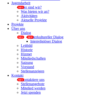
Jugendarbeit
Wer sind wir?
Was bieten wir an?
Aktivitäten
Aktuelle Projekte
Projekte
Über uns
Dialog
Interkultureller Dialog
Interreligiöser Dialog
Leitbild
Historie
Hizmet
Mitgliedschaften
Satzung
Vorstand
Stellenanzeigen
Kontakt
Kontaktiere uns
Stellenangebote
Mitglied werden
Jetzt spenden