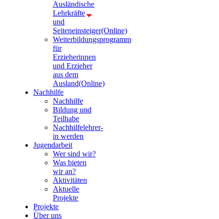
Ausländische
Lehrkräfte
und
Seiteneinsteiger(Online)
Weiterbildungsprogramm
für
Erzieherinnen
und Erzieher
aus dem
Ausland(Online)
Nachhilfe
Nachhilfe
Bildung und
Teilhabe
Nachhilfelehrer-
in werden
Jugendarbeit
Wer sind wir?
Was bieten
wir an?
Aktivitäten
Aktuelle
Projekte
Projekte
Über uns