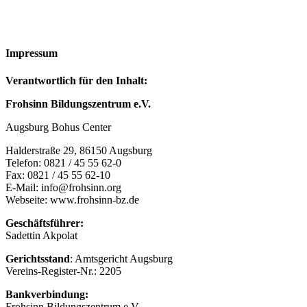
Impressum
Verantwortlich für den Inhalt:
Frohsinn Bildungszentrum e.V.
Augsburg Bohus Center
Halderstraße 29, 86150 Augsburg
Telefon: 0821 / 45 55 62-0
Fax: 0821 / 45 55 62-10
E-Mail: info@frohsinn.org
Webseite: www.frohsinn-bz.de
Geschäftsführer:
Sadettin Akpolat
Gerichtsstand
: Amtsgericht Augsburg
Vereins-Register-Nr.: 2205
Bankverbindung:
Frohsinn Bildungszentrum e.V.