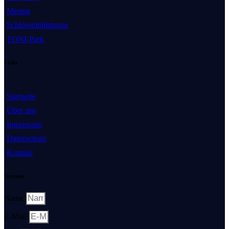
Mering
Schlossmühlstrasse
TONI-Park
Links
Startseite
Über uns
Impressum
Datenschutz
Kontakt
Termine
Name
E-Mail