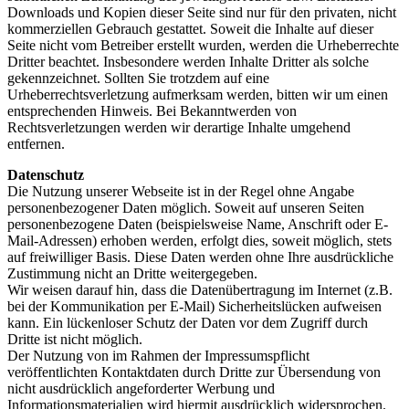
Downloads und Kopien dieser Seite sind nur für den privaten, nicht
kommerziellen Gebrauch gestattet. Soweit die Inhalte auf dieser
Seite nicht vom Betreiber erstellt wurden, werden die Urheberrechte
Dritter beachtet. Insbesondere werden Inhalte Dritter als solche
gekennzeichnet. Sollten Sie trotzdem auf eine
Urheberrechtsverletzung aufmerksam werden, bitten wir um einen
entsprechenden Hinweis. Bei Bekanntwerden von
Rechtsverletzungen werden wir derartige Inhalte umgehend
entfernen.
Datenschutz
Die Nutzung unserer Webseite ist in der Regel ohne Angabe
personenbezogener Daten möglich. Soweit auf unseren Seiten
personenbezogene Daten (beispielsweise Name, Anschrift oder E-
Mail-Adressen) erhoben werden, erfolgt dies, soweit möglich, stets
auf freiwilliger Basis. Diese Daten werden ohne Ihre ausdrückliche
Zustimmung nicht an Dritte weitergegeben.
Wir weisen darauf hin, dass die Datenübertragung im Internet (z.B.
bei der Kommunikation per E-Mail) Sicherheitslücken aufweisen
kann. Ein lückenloser Schutz der Daten vor dem Zugriff durch
Dritte ist nicht möglich.
Der Nutzung von im Rahmen der Impressumspflicht
veröffentlichten Kontaktdaten durch Dritte zur Übersendung von
nicht ausdrücklich angeforderter Werbung und
Informationsmaterialien wird hiermit ausdrücklich widersprochen.