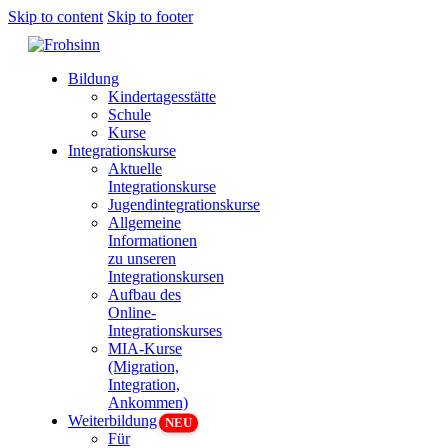
Skip to content
Skip to footer
Bildung
Kindertagesstätte
Schule
Kurse
Integrationskurse
Aktuelle
Integrationskurse
Jugendintegrationskurse
Allgemeine
Informationen
zu unseren
Integrationskursen
Aufbau des
Online-
Integrationskurses
MIA-Kurse
(Migration,
Integration,
Ankommen)
Weiterbildung
Für