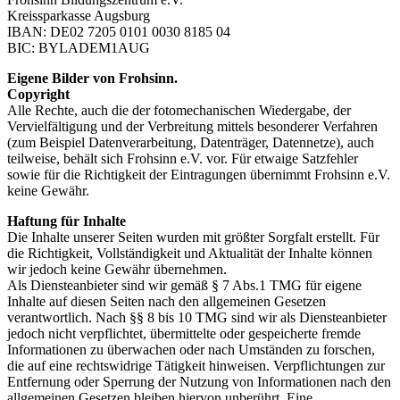
Kreissparkasse Augsburg
IBAN: DE02 7205 0101 0030 8185 04
BIC: BYLADEM1AUG
Eigene Bilder von Frohsinn.
Copyright
Alle Rechte, auch die der fotomechanischen Wiedergabe, der
Vervielfältigung und der Verbreitung mittels besonderer Verfahren
(zum Beispiel Datenverarbeitung, Datenträger, Datennetze), auch
teilweise, behält sich Frohsinn e.V. vor. Für etwaige Satzfehler
sowie für die Richtigkeit der Eintragungen übernimmt Frohsinn e.V.
keine Gewähr.
Haftung für Inhalte
Die Inhalte unserer Seiten wurden mit größter Sorgfalt erstellt. Für
die Richtigkeit, Vollständigkeit und Aktualität der Inhalte können
wir jedoch keine Gewähr übernehmen.
Als Diensteanbieter sind wir gemäß § 7 Abs.1 TMG für eigene
Inhalte auf diesen Seiten nach den allgemeinen Gesetzen
verantwortlich. Nach §§ 8 bis 10 TMG sind wir als Diensteanbieter
jedoch nicht verpflichtet, übermittelte oder gespeicherte fremde
Informationen zu überwachen oder nach Umständen zu forschen,
die auf eine rechtswidrige Tätigkeit hinweisen. Verpflichtungen zur
Entfernung oder Sperrung der Nutzung von Informationen nach den
allgemeinen Gesetzen bleiben hiervon unberührt. Eine