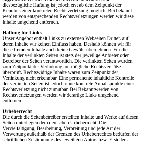
diesbezügliche Haftung ist jedoch erst ab dem Zeitpunkt der
Kenntnis einer konkreten Rechtsverletzung möglich. Bei bekannt
werden von entsprechenden Rechtsverletzungen werden wir diese
Inhalte umgehend entfernen.
Haftung für Links
Unser Angebot enthält Links zu externen Webseiten Dritter, auf
deren Inhalte wir keinen Einfluss haben. Deshalb können wir für
diese fremden Inhalte auch keine Gewähr übernehmen. Für die
Inhalte der verlinkten Seiten ist stets der jeweilige Anbieter oder
Betreiber der Seiten verantwortlich. Die verlinkten Seiten wurden
zum Zeitpunkt der Verlinkung auf mögliche Rechtsverstöße
überprüft. Rechtswidrige Inhalte waren zum Zeitpunkt der
Verlinkung nicht erkennbar. Eine permanente inhaltliche Kontrolle
der verlinkten Seiten ist jedoch ohne konkrete Anhaltspunkte einer
Rechtsverletzung nicht zumutbar. Bei Bekanntwerden von
Rechtsverletzungen werden wir derartige Links umgehend
entfernen.
Urheberrecht
Die durch die Seitenbetreiber erstellten Inhalte und Werke auf diesen
Seiten unterliegen dem deutschen Urheberrecht. Die
Vervielfältigung, Bearbeitung, Verbreitung und jede Art der
Verwertung außerhalb der Grenzen des Urheberrechtes bedürfen der
schriftlichen Zustimmung des jeweiligen Autors bzw. Erstellers.