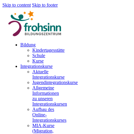
Skip to content
Skip to footer
Bildung
Kindertagesstätte
Schule
Kurse
Integrationskurse
Aktuelle
Integrationskurse
Jugendintegrationskurse
Allgemeine
Informationen
zu unseren
Integrationskursen
Aufbau des
Online-
Integrationskurses
MIA-Kurse
(Migration,