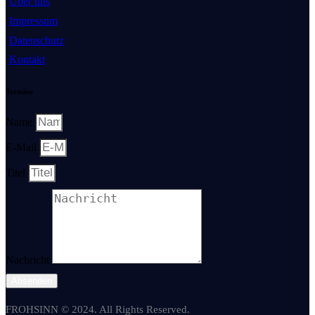
Über uns
Impressum
Datenschutz
Kontakt
Termine
Name
E-Mail
Titel
Nachricht
Absenden
FROHSINN © 2024. All Rights Reserved.