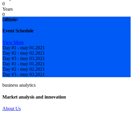
0
Years
0
calendar
Offices
Event Schedule
View More
Day #1 - may 01.2021
Day #2 - may 02.2021
Day #3 - may 03.2021
Day #1 - may 01.2021
Day #2 - may 02.2021
Day #3 - may 03.2021
business analytics
Market analysis and innovation
About Us