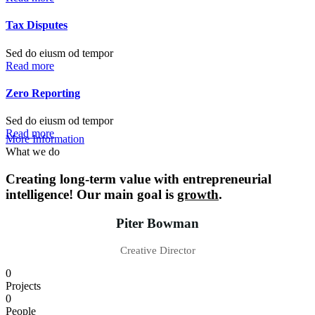
Tax Disputes
Sed do eiusm od tempor
Read more
Zero Reporting
Sed do eiusm od tempor
Read more
More Information
What we do
Creating long-term value with entrepreneurial
intelligence! Our main goal is
growth
.
Piter Bowman
Creative Director
0
Projects
0
People