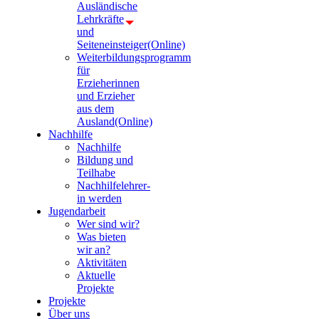
Ausländische
Lehrkräfte
und
Seiteneinsteiger(Online)
Weiterbildungsprogramm
für
Erzieherinnen
und Erzieher
aus dem
Ausland(Online)
Nachhilfe
Nachhilfe
Bildung und
Teilhabe
Nachhilfelehrer-
in werden
Jugendarbeit
Wer sind wir?
Was bieten
wir an?
Aktivitäten
Aktuelle
Projekte
Projekte
Über uns