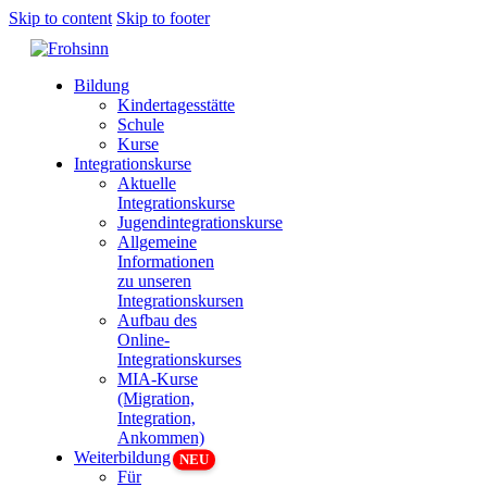
Skip to content
Skip to footer
Bildung
Kindertagesstätte
Schule
Kurse
Integrationskurse
Aktuelle
Integrationskurse
Jugendintegrationskurse
Allgemeine
Informationen
zu unseren
Integrationskursen
Aufbau des
Online-
Integrationskurses
MIA-Kurse
(Migration,
Integration,
Ankommen)
Weiterbildung
Für