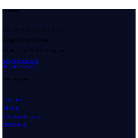
Verwaltung
Frohsinn Bildungszentrum e.V.
Augsburg Bohus Center
H
alderstraße 29, 86150 Augsburg
info@frohsinn.org
0821-45 55 62-0
Kindertagesstätte
Augsburg
Mering
Schlossmühlstrasse
TONI-Park