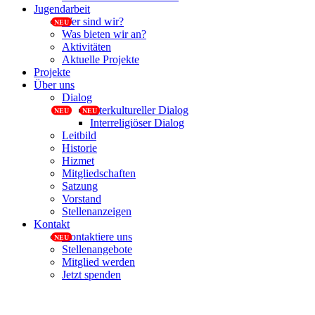
Jugendarbeit
Wer sind wir?
Was bieten wir an?
Aktivitäten
Aktuelle Projekte
Projekte
Über uns
Dialog
Interkultureller Dialog
Interreligiöser Dialog
Leitbild
Historie
Hizmet
Mitgliedschaften
Satzung
Vorstand
Stellenanzeigen
Kontakt
Kontaktiere uns
Stellenangebote
Mitglied werden
Jetzt spenden